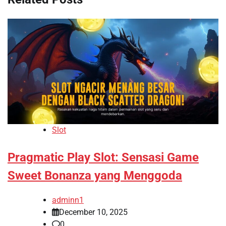
Slot
Pragmatic Play Slot: Sensasi Game
Sweet Bonanza yang Menggoda
adminn1
December 10, 2025
0