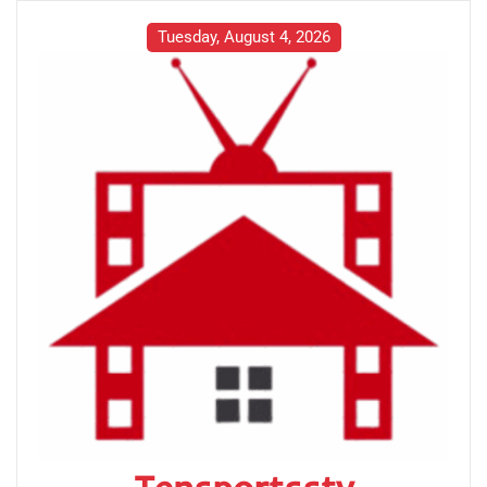
Skip
to
Tuesday, August 4, 2026
content