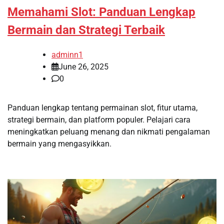
Memahami Slot: Panduan Lengkap
Bermain dan Strategi Terbaik
adminn1
June 26, 2025
0
Panduan lengkap tentang permainan slot, fitur utama,
strategi bermain, dan platform populer. Pelajari cara
meningkatkan peluang menang dan nikmati pengalaman
bermain yang mengasyikkan.