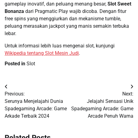
gameplay inovatif, dan peluang menang besar,
Slot Sweet
Bonanza
dari Pragmatic Play wajib dicoba. Dengan fitur
free spins yang menggiurkan dan mekanisme tumble,
peluang merasakan jackpot yang manis semakin terbuka
lebar.
Untuk informasi lebih luas mengenai slot, kunjungi
Wikipedia tentang Slot Mesin Judi
.
Posted in
Slot
Post
Previous:
Next:
navigation
Serunya Menjelajahi Dunia
Jelajahi Sensasi Unik
Spadegaming Arcade: Game
Spadegaming Arcade: Game
Arkade Terbaik 2024
Arcade Penuh Warna
Related Posts