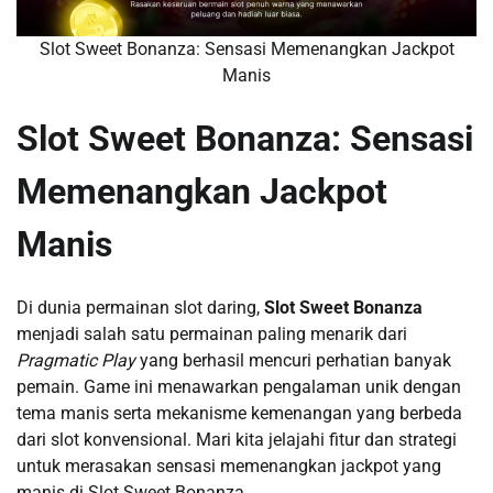
Slot Sweet Bonanza: Sensasi Memenangkan Jackpot
Manis
Slot Sweet Bonanza: Sensasi
Memenangkan Jackpot
Manis
Di dunia permainan slot daring,
Slot Sweet Bonanza
menjadi salah satu permainan paling menarik dari
Pragmatic Play
yang berhasil mencuri perhatian banyak
pemain. Game ini menawarkan pengalaman unik dengan
tema manis serta mekanisme kemenangan yang berbeda
dari slot konvensional. Mari kita jelajahi fitur dan strategi
untuk merasakan sensasi memenangkan jackpot yang
manis di Slot Sweet Bonanza.