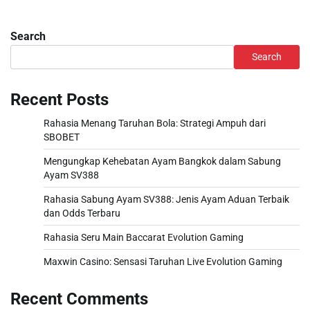
Search
Search
Recent Posts
Rahasia Menang Taruhan Bola: Strategi Ampuh dari
SBOBET
Mengungkap Kehebatan Ayam Bangkok dalam Sabung
Ayam SV388
Rahasia Sabung Ayam SV388: Jenis Ayam Aduan Terbaik
dan Odds Terbaru
Rahasia Seru Main Baccarat Evolution Gaming
Maxwin Casino: Sensasi Taruhan Live Evolution Gaming
Recent Comments