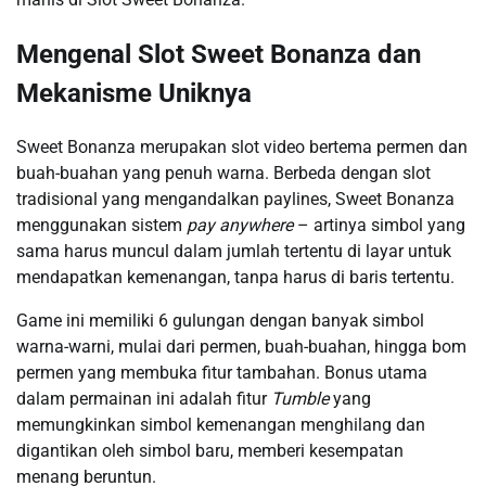
Mengenal Slot Sweet Bonanza dan
Mekanisme Uniknya
Sweet Bonanza merupakan slot video bertema permen dan
buah-buahan yang penuh warna. Berbeda dengan slot
tradisional yang mengandalkan paylines, Sweet Bonanza
menggunakan sistem
pay anywhere
– artinya simbol yang
sama harus muncul dalam jumlah tertentu di layar untuk
mendapatkan kemenangan, tanpa harus di baris tertentu.
Game ini memiliki 6 gulungan dengan banyak simbol
warna-warni, mulai dari permen, buah-buahan, hingga bom
permen yang membuka fitur tambahan. Bonus utama
dalam permainan ini adalah fitur
Tumble
yang
memungkinkan simbol kemenangan menghilang dan
digantikan oleh simbol baru, memberi kesempatan
menang beruntun.