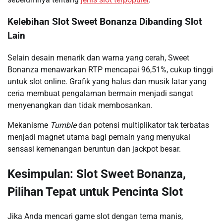
Kelebihan Slot Sweet Bonanza Dibanding Slot
Lain
Selain desain menarik dan warna yang cerah, Sweet
Bonanza menawarkan RTP mencapai 96,51%, cukup tinggi
untuk slot online. Grafik yang halus dan musik latar yang
ceria membuat pengalaman bermain menjadi sangat
menyenangkan dan tidak membosankan.
Mekanisme
Tumble
dan potensi multiplikator tak terbatas
menjadi magnet utama bagi pemain yang menyukai
sensasi kemenangan beruntun dan jackpot besar.
Kesimpulan: Slot Sweet Bonanza,
Pilihan Tepat untuk Pencinta Slot
Jika Anda mencari game slot dengan tema manis,