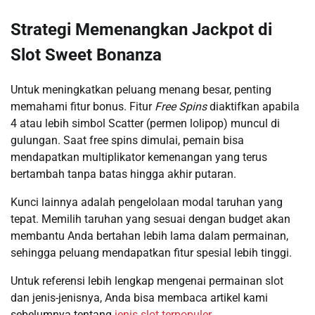
Strategi Memenangkan Jackpot di
Slot Sweet Bonanza
Untuk meningkatkan peluang menang besar, penting
memahami fitur bonus. Fitur
Free Spins
diaktifkan apabila
4 atau lebih simbol Scatter (permen lolipop) muncul di
gulungan. Saat free spins dimulai, pemain bisa
mendapatkan multiplikator kemenangan yang terus
bertambah tanpa batas hingga akhir putaran.
Kunci lainnya adalah pengelolaan modal taruhan yang
tepat. Memilih taruhan yang sesuai dengan budget akan
membantu Anda bertahan lebih lama dalam permainan,
sehingga peluang mendapatkan fitur spesial lebih tinggi.
Untuk referensi lebih lengkap mengenai permainan slot
dan jenis-jenisnya, Anda bisa membaca artikel kami
sebelumnya tentang
jenis slot terpopuler
.