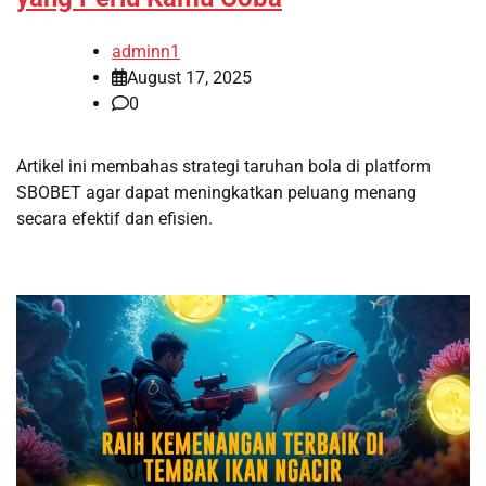
adminn1
August 17, 2025
0
Artikel ini membahas strategi taruhan bola di platform
SBOBET agar dapat meningkatkan peluang menang
secara efektif dan efisien.