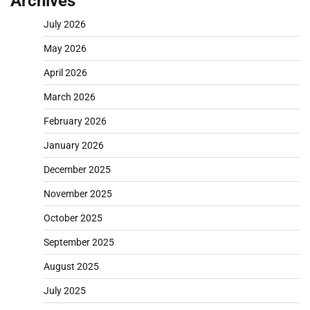
Archives
July 2026
May 2026
April 2026
March 2026
February 2026
January 2026
December 2025
November 2025
October 2025
September 2025
August 2025
July 2025