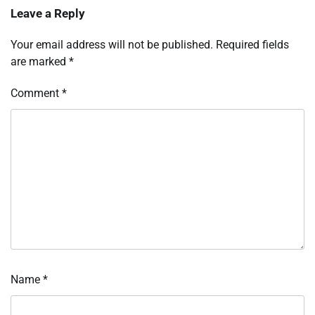
Leave a Reply
Your email address will not be published.
Required fields
are marked
*
Comment
*
Name
*