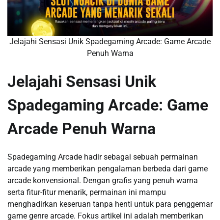
Jelajahi Sensasi Unik Spadegaming Arcade: Game Arcade
Penuh Warna
Jelajahi Sensasi Unik
Spadegaming Arcade: Game
Arcade Penuh Warna
Spadegaming Arcade hadir sebagai sebuah permainan
arcade yang memberikan pengalaman berbeda dari game
arcade konvensional. Dengan grafis yang penuh warna
serta fitur-fitur menarik, permainan ini mampu
menghadirkan keseruan tanpa henti untuk para penggemar
game genre arcade. Fokus artikel ini adalah memberikan