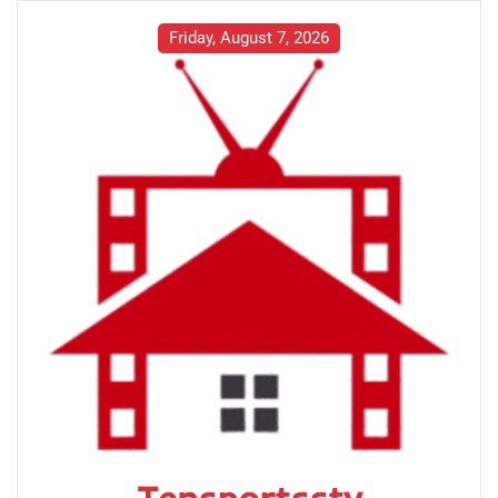
Skip
to
Friday, August 7, 2026
content