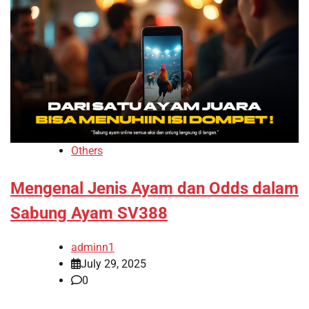
Others
Mengenal Jenis Ayam dan Odds dalam
Sabung Ayam SV388
adminn1
July 29, 2025
0