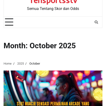
Tensportsstv
Semua Tentang Skor dan Odds
Month:
October 2025
Home
2025
October