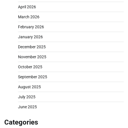
April 2026
March 2026
February 2026
January 2026
December 2025
November 2025
October 2025
September 2025
August 2025
July 2025
June 2025
Categories