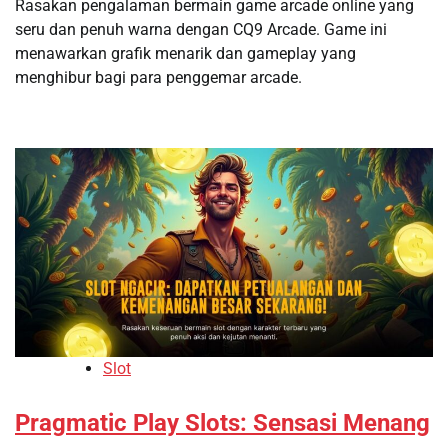
Rasakan pengalaman bermain game arcade online yang
seru dan penuh warna dengan CQ9 Arcade. Game ini
menawarkan grafik menarik dan gameplay yang
menghibur bagi para penggemar arcade.
Slot
Pragmatic Play Slots: Sensasi Menang