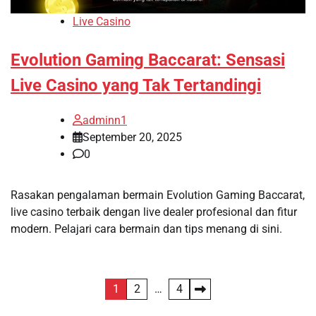
Live Casino
Evolution Gaming Baccarat: Sensasi
Live Casino yang Tak Tertandingi
adminn1
September 20, 2025
0
Rasakan pengalaman bermain Evolution Gaming Baccarat,
live casino terbaik dengan live dealer profesional dan fitur
modern. Pelajari cara bermain dan tips menang di sini.
Posts
1
2
…
4
pagination