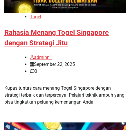
Togel
Rahasia Menang Togel Singapore
dengan Strategi Jitu
adminn1
September 22, 2025
0
Kupas tuntas cara menang Togel Singapore dengan
strategi terbaik dan terpercaya. Pelajari teknik ampuh yang
bisa tingkatkan peluang kemenangan Anda.