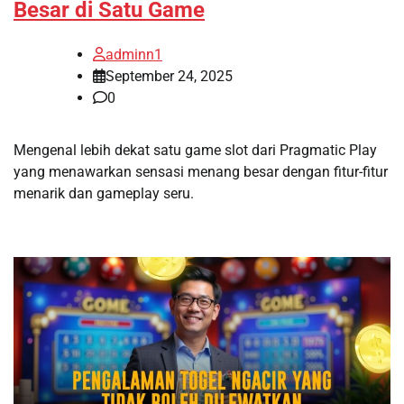
Besar di Satu Game
adminn1
September 24, 2025
0
Mengenal lebih dekat satu game slot dari Pragmatic Play
yang menawarkan sensasi menang besar dengan fitur-fitur
menarik dan gameplay seru.