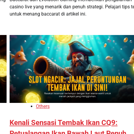
casino live yang menarik dan penuh strategi. Pelajari tips t
untuk menang baccarat di artikel ini.
Others
Kenali Sensasi Tembak Ikan CQ9:
Petualangan Ikan Bawah Laut Penuh