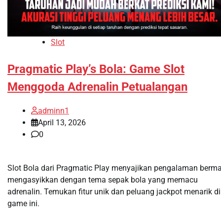
Slot
Pragmatic Play’s Bola: Game Slot
Menggoda Adrenalin Petualangan
adminn1
April 13, 2026
0
Slot Bola dari Pragmatic Play menyajikan pengalaman berma
mengasyikkan dengan tema sepak bola yang memacu
adrenalin. Temukan fitur unik dan peluang jackpot menarik di
game ini.