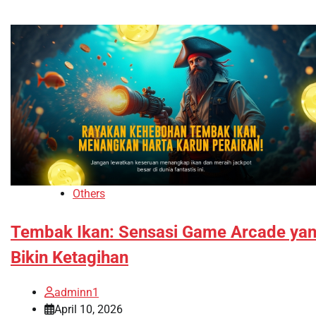
Others
Tembak Ikan: Sensasi Game Arcade ya
Bikin Ketagihan
adminn1
April 10, 2026