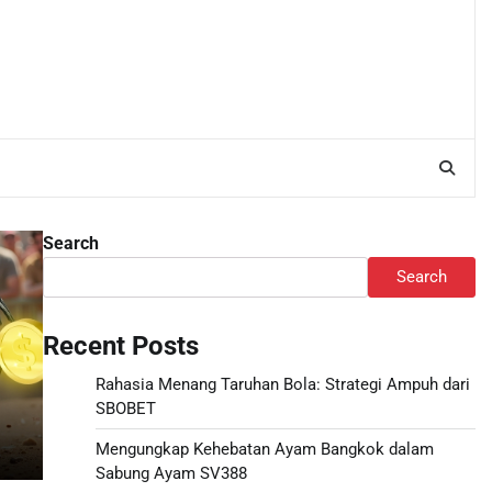
Search
Search
Recent Posts
Rahasia Menang Taruhan Bola: Strategi Ampuh dari
SBOBET
Mengungkap Kehebatan Ayam Bangkok dalam
Sabung Ayam SV388