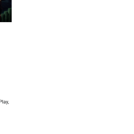
Play,