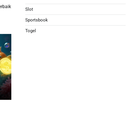
erbaik
Slot
Sportsbook
Togel