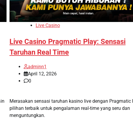
Live Casino
Live Casino Pragmatic Play: Sensasi
Taruhan Real Time
adminn1
April 12, 2026
0
in
Merasakan sensasi taruhan kasino live dengan Pragmatic 
pilihan terbaik untuk pengalaman real-time yang seru dan
menguntungkan.