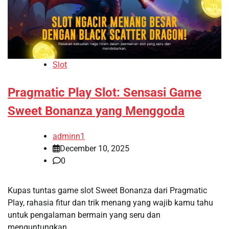
Slot
Pragmatic Play Slot: Sensasi Game
Sweet Bonanza yang Menggoda
adminn1
December 10, 2025
0
Kupas tuntas game slot Sweet Bonanza dari Pragmatic
Play, rahasia fitur dan trik menang yang wajib kamu tahu
untuk pengalaman bermain yang seru dan
menguntungkan.