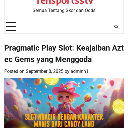
Tensportsstv
Semua Tentang Skor dan Odds
Pragmatic Play Slot: Keajaiban Azt
ec Gems yang Menggoda
Posted on
September 8, 2025
by
adminn1