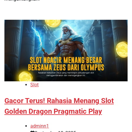
Slot
Gacor Terus! Rahasia Menang Slot
Golden Dragon Pragmatic Play
adminn1