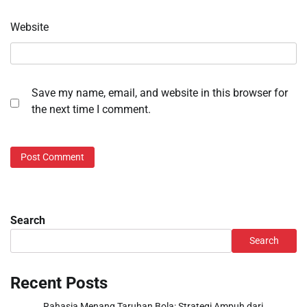
Website
Save my name, email, and website in this browser for
the next time I comment.
Search
Search
Recent Posts
Rahasia Menang Taruhan Bola: Strategi Ampuh dari