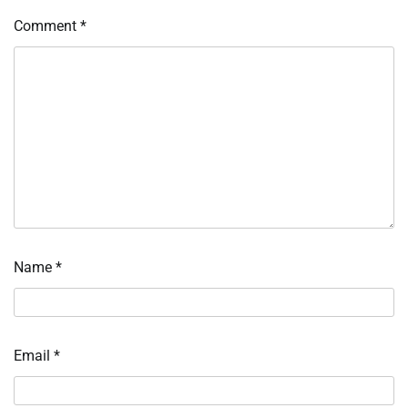
Comment
*
Name
*
Email
*