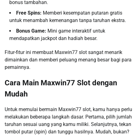
bonus tambahan.
Free Spins:
Memberi kesempatan putaran gratis
untuk menambah kemenangan tanpa taruhan ekstra.
Bonus Game:
Mini game interaktif untuk
mendapatkan jackpot dan hadiah besar.
Fitur-fitur ini membuat Maxwin77 slot sangat menarik
dimainkan dan memberi peluang menang besar bagi para
pemainnya.
Cara Main Maxwin77 Slot dengan
Mudah
Untuk memulai bermain Maxwin77 slot, kamu hanya perlu
melakukan beberapa langkah dasar. Pertama, pilih jumlah
taruhan sesuai uang yang kamu miliki. Selanjutnya, tekan
tombol putar (spin) dan tunggu hasilnya. Mudah, bukan?