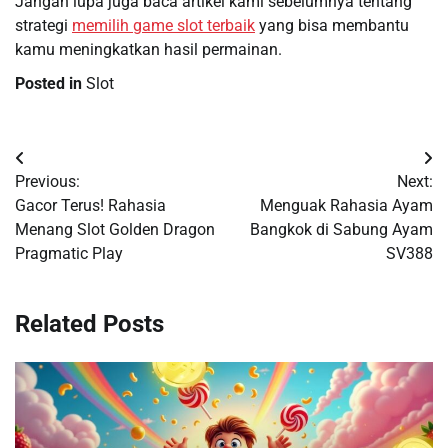
Jangan lupa juga baca artikel kami sebelumnya tentang
strategi
memilih game slot terbaik
yang bisa membantu
kamu meningkatkan hasil permainan.
Posted in
Slot
Post
Previous:
Next:
navigation
Gacor Terus! Rahasia
Menguak Rahasia Ayam
Menang Slot Golden Dragon
Bangkok di Sabung Ayam
Pragmatic Play
SV388
Related Posts