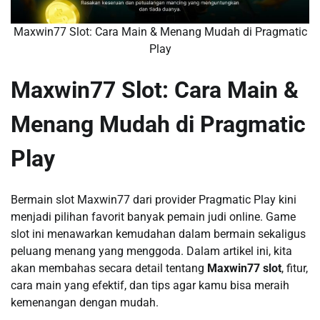
Maxwin77 Slot: Cara Main & Menang Mudah di Pragmatic
Play
Maxwin77 Slot: Cara Main &
Menang Mudah di Pragmatic
Play
Bermain slot Maxwin77 dari provider Pragmatic Play kini
menjadi pilihan favorit banyak pemain judi online. Game
slot ini menawarkan kemudahan dalam bermain sekaligus
peluang menang yang menggoda. Dalam artikel ini, kita
akan membahas secara detail tentang
Maxwin77 slot
, fitur,
cara main yang efektif, dan tips agar kamu bisa meraih
kemenangan dengan mudah.