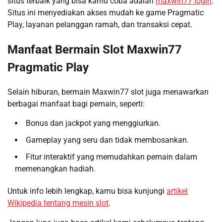
situs terbaik yang bisa kamu coba adalah
maxwin77 login
.
Situs ini menyediakan akses mudah ke game Pragmatic
Play, layanan pelanggan ramah, dan transaksi cepat.
Manfaat Bermain Slot Maxwin77
Pragmatic Play
Selain hiburan, bermain Maxwin77 slot juga menawarkan
berbagai manfaat bagi pemain, seperti:
Bonus dan jackpot yang menggiurkan.
Gameplay yang seru dan tidak membosankan.
Fitur interaktif yang memudahkan pemain dalam
memenangkan hadiah.
Untuk info lebih lengkap, kamu bisa kunjungi
artikel
Wikipedia tentang mesin slot
.