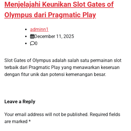
Menjelajahi Keunikan Slot Gates of
Olympus dari Pragmatic Play
adminn1
December 11, 2025
0
Slot Gates of Olympus adalah salah satu permainan slot
terbaik dari Pragmatic Play yang menawarkan keseruan
dengan fitur unik dan potensi kemenangan besar.
Leave a Reply
Your email address will not be published.
Required fields
are marked
*