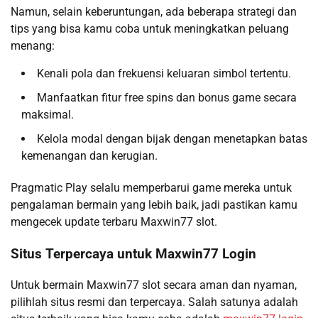
Namun, selain keberuntungan, ada beberapa strategi dan
tips yang bisa kamu coba untuk meningkatkan peluang
menang:
Kenali pola dan frekuensi keluaran simbol tertentu.
Manfaatkan fitur free spins dan bonus game secara
maksimal.
Kelola modal dengan bijak dengan menetapkan batas
kemenangan dan kerugian.
Pragmatic Play selalu memperbarui game mereka untuk
pengalaman bermain yang lebih baik, jadi pastikan kamu
mengecek update terbaru Maxwin77 slot.
Situs Terpercaya untuk Maxwin77 Login
Untuk bermain Maxwin77 slot secara aman dan nyaman,
pilihlah situs resmi dan terpercaya. Salah satunya adalah