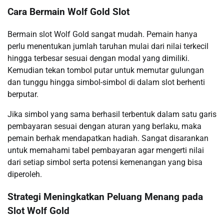
Cara Bermain Wolf Gold Slot
Bermain slot Wolf Gold sangat mudah. Pemain hanya
perlu menentukan jumlah taruhan mulai dari nilai terkecil
hingga terbesar sesuai dengan modal yang dimiliki.
Kemudian tekan tombol putar untuk memutar gulungan
dan tunggu hingga simbol-simbol di dalam slot berhenti
berputar.
Jika simbol yang sama berhasil terbentuk dalam satu garis
pembayaran sesuai dengan aturan yang berlaku, maka
pemain berhak mendapatkan hadiah. Sangat disarankan
untuk memahami tabel pembayaran agar mengerti nilai
dari setiap simbol serta potensi kemenangan yang bisa
diperoleh.
Strategi Meningkatkan Peluang Menang pada
Slot Wolf Gold