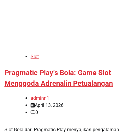
Slot
Pragmatic Play’s Bola: Game Slot
Menggoda Adrenalin Petualangan
adminn1
April 13, 2026
0
Slot Bola dari Pragmatic Play menyajikan pengalaman