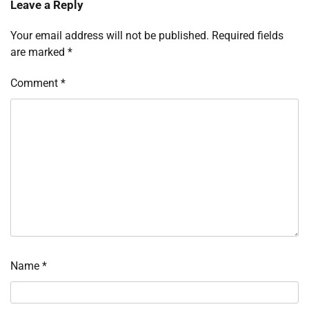
Leave a Reply
Your email address will not be published.
Required fields
are marked
*
Comment
*
Name
*