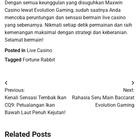
Dengan semua keunggulan yang disuguhkan Maxwin
Casino lewat Evolution Gaming, sudah saatnya Anda
mencoba peruntungan dan sensasi bermain live casino
yang sebenarnya. Nikmati setiap detik permainan dan raih
kemenangan maksimal dengan strategi dan keberanian.
Selamat bermain!
Posted in
Live Casino
Tagged
Fortune Rabbit
Post
Previous:
Next:
navigation
Kenali Sensasi Tembak Ikan
Rahasia Seru Main Baccarat
CQ9: Petualangan Ikan
Evolution Gaming
Bawah Laut Penuh Kejutan!
Related Posts