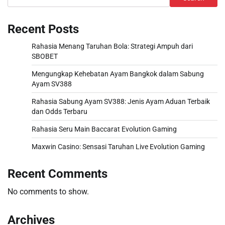
Recent Posts
Rahasia Menang Taruhan Bola: Strategi Ampuh dari
SBOBET
Mengungkap Kehebatan Ayam Bangkok dalam Sabung
Ayam SV388
Rahasia Sabung Ayam SV388: Jenis Ayam Aduan Terbaik
dan Odds Terbaru
Rahasia Seru Main Baccarat Evolution Gaming
Maxwin Casino: Sensasi Taruhan Live Evolution Gaming
Recent Comments
No comments to show.
Archives