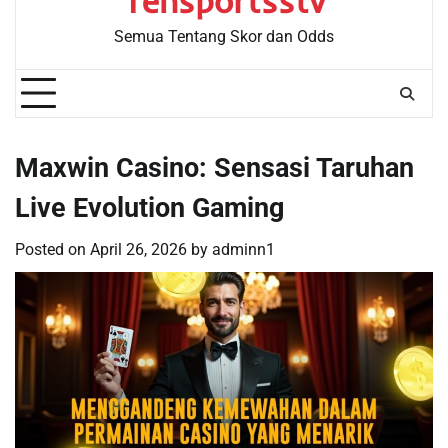
Tensportsstv
Semua Tentang Skor dan Odds
Maxwin Casino: Sensasi Taruhan
Live Evolution Gaming
Posted on
April 26, 2026
by
adminn1