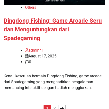
Others
Dingdong Fishing: Game Arcade Seru
dan Menguntungkan dari
Spadegaming
adminn1
August 17, 2025
0
Kenali keseruan bermain Dingdong Fishing, game arcade
dari Spadegaming yang menghadirkan pengalaman
memancing interaktif dengan hadiah menggiurkan.
Posts
1
2