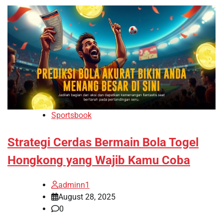
Sportsbook
Strategi Cerdas Bermain Bola Togel
Hongkong yang Wajib Kamu Coba
adminn1
August 28, 2025
0