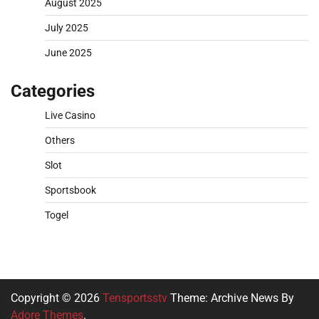
August 2025
July 2025
June 2025
Categories
Live Casino
Others
Slot
Sportsbook
Togel
Copyright © 2026
Tensportsstv
Theme: Archive News By
Adore Themes
.