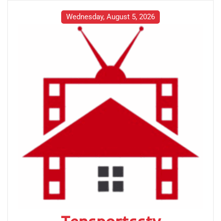
Skip
to
Wednesday, August 5, 2026
content