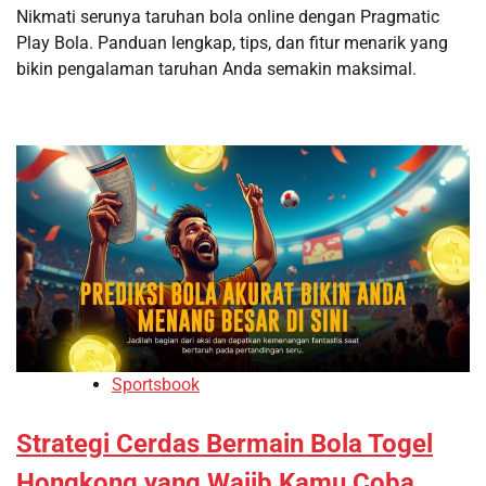
Nikmati serunya taruhan bola online dengan Pragmatic
Play Bola. Panduan lengkap, tips, dan fitur menarik yang
bikin pengalaman taruhan Anda semakin maksimal.
Sportsbook
Strategi Cerdas Bermain Bola Togel
Hongkong yang Wajib Kamu Coba