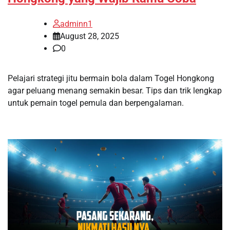
adminn1
August 28, 2025
0
Pelajari strategi jitu bermain bola dalam Togel Hongkong
agar peluang menang semakin besar. Tips dan trik lengkap
untuk pemain togel pemula dan berpengalaman.