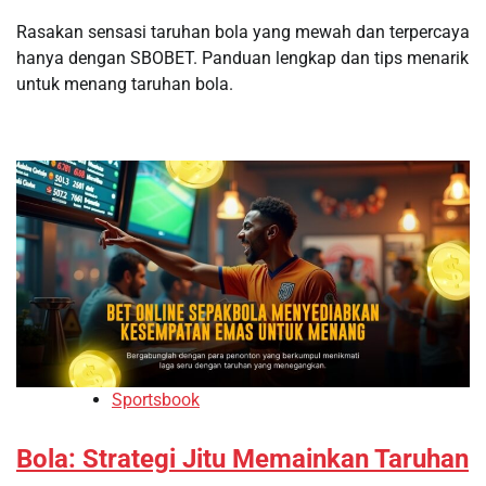
Rasakan sensasi taruhan bola yang mewah dan terpercaya
hanya dengan SBOBET. Panduan lengkap dan tips menarik
untuk menang taruhan bola.
Sportsbook
Bola: Strategi Jitu Memainkan Taruhan