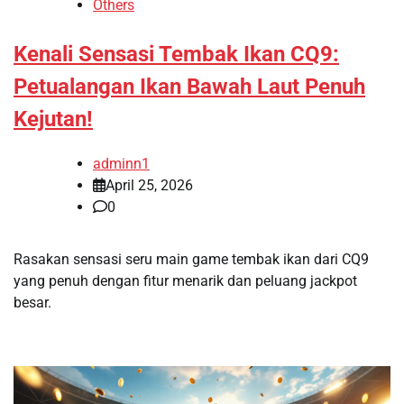
Others
Kenali Sensasi Tembak Ikan CQ9:
Petualangan Ikan Bawah Laut Penuh
Kejutan!
adminn1
April 25, 2026
0
Rasakan sensasi seru main game tembak ikan dari CQ9
yang penuh dengan fitur menarik dan peluang jackpot
besar.