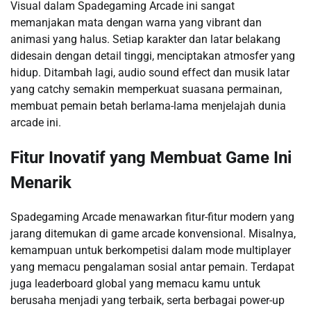
Visual dalam Spadegaming Arcade ini sangat
memanjakan mata dengan warna yang vibrant dan
animasi yang halus. Setiap karakter dan latar belakang
didesain dengan detail tinggi, menciptakan atmosfer yang
hidup. Ditambah lagi, audio sound effect dan musik latar
yang catchy semakin memperkuat suasana permainan,
membuat pemain betah berlama-lama menjelajah dunia
arcade ini.
Fitur Inovatif yang Membuat Game Ini
Menarik
Spadegaming Arcade menawarkan fitur-fitur modern yang
jarang ditemukan di game arcade konvensional. Misalnya,
kemampuan untuk berkompetisi dalam mode multiplayer
yang memacu pengalaman sosial antar pemain. Terdapat
juga leaderboard global yang memacu kamu untuk
berusaha menjadi yang terbaik, serta berbagai power-up