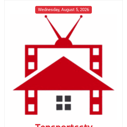
Skip
to
Wednesday, August 5, 2026
content