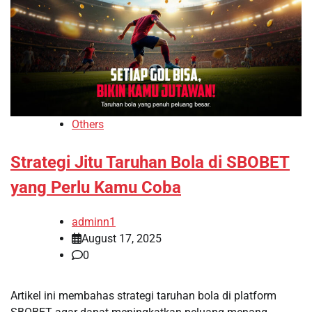
Others
Strategi Jitu Taruhan Bola di SBOBET
yang Perlu Kamu Coba
adminn1
August 17, 2025
0
Artikel ini membahas strategi taruhan bola di platform