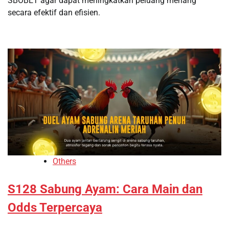
SBOBET agar dapat meningkatkan peluang menang
secara efektif dan efisien.
Others
S128 Sabung Ayam: Cara Main dan
Odds Terpercaya