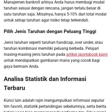
Manajemen bankroll artinya Anda harus membagi modal
taruhan sesuai dengan rencana, jangan terlalu besar di
satu taruhan saja. Misalnya, hanya 5-10% dari total modal
untuk setiap taruhan agar risiko tetap terkendali.
Pilih Jenis Taruhan dengan Peluang Tinggi
Jenis taruhan seperti taruhan handicap, over under, atau
taruhan kombinasi memiliki peluang berbeda. Pelajari
masing-masing jenis taruhan pada
artikel sportsbook kami
untuk mendapatkan gambaran mana yang cocok bagi
gaya bermain Anda.
Analisa Statistik dan Informasi
Terbaru
Kunci lain adalah rajin mengumpulkan informasi seputar
tim favorit, statistik pertandingan sebelumnya, serta berita