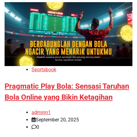
Sportsbook
Pragmatic Play Bola: Sensasi Taruhan
Bola Online yang Bikin Ketagihan
adminn1
September 20, 2025
0