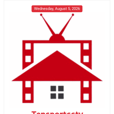
Skip
to
Wednesday, August 5, 2026
content