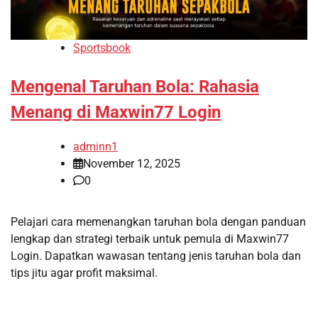
Sportsbook
Mengenal Taruhan Bola: Rahasia
Menang di Maxwin77 Login
adminn1
November 12, 2025
0
Pelajari cara memenangkan taruhan bola dengan panduan
lengkap dan strategi terbaik untuk pemula di Maxwin77
Login. Dapatkan wawasan tentang jenis taruhan bola dan
tips jitu agar profit maksimal.