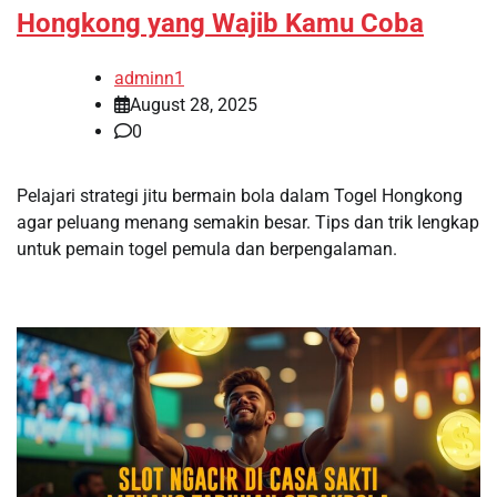
Hongkong yang Wajib Kamu Coba
adminn1
August 28, 2025
0
Pelajari strategi jitu bermain bola dalam Togel Hongkong
agar peluang menang semakin besar. Tips dan trik lengkap
untuk pemain togel pemula dan berpengalaman.