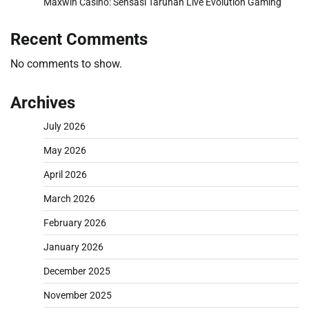
Maxwin Casino: Sensasi Taruhan Live Evolution Gaming
Recent Comments
No comments to show.
Archives
July 2026
May 2026
April 2026
March 2026
February 2026
January 2026
December 2025
November 2025