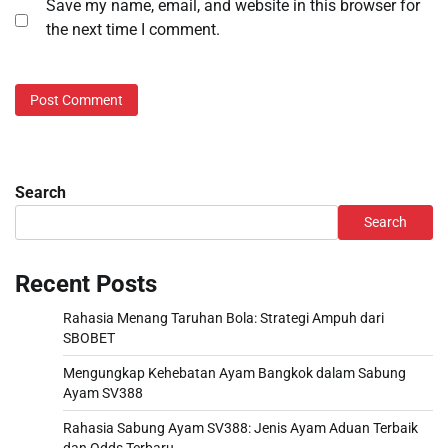
Save my name, email, and website in this browser for
the next time I comment.
Search
Search
Recent Posts
Rahasia Menang Taruhan Bola: Strategi Ampuh dari
SBOBET
Mengungkap Kehebatan Ayam Bangkok dalam Sabung
Ayam SV388
Rahasia Sabung Ayam SV388: Jenis Ayam Aduan Terbaik
dan Odds Terbaru