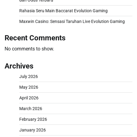
Rahasia Seru Main Baccarat Evolution Gaming
Maxwin Casino: Sensasi Taruhan Live Evolution Gaming
Recent Comments
No comments to show.
Archives
July 2026
May 2026
April 2026
March 2026
February 2026
January 2026