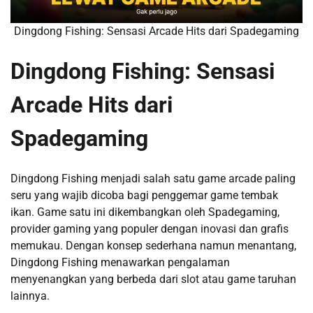
Dingdong Fishing: Sensasi Arcade Hits dari Spadegaming
Dingdong Fishing: Sensasi
Arcade Hits dari
Spadegaming
Dingdong Fishing menjadi salah satu game arcade paling
seru yang wajib dicoba bagi penggemar game tembak
ikan. Game satu ini dikembangkan oleh Spadegaming,
provider gaming yang populer dengan inovasi dan grafis
memukau. Dengan konsep sederhana namun menantang,
Dingdong Fishing menawarkan pengalaman
menyenangkan yang berbeda dari slot atau game taruhan
lainnya.