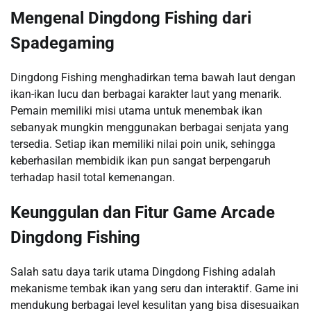
Mengenal Dingdong Fishing dari
Spadegaming
Dingdong Fishing menghadirkan tema bawah laut dengan
ikan-ikan lucu dan berbagai karakter laut yang menarik.
Pemain memiliki misi utama untuk menembak ikan
sebanyak mungkin menggunakan berbagai senjata yang
tersedia. Setiap ikan memiliki nilai poin unik, sehingga
keberhasilan membidik ikan pun sangat berpengaruh
terhadap hasil total kemenangan.
Keunggulan dan Fitur Game Arcade
Dingdong Fishing
Salah satu daya tarik utama Dingdong Fishing adalah
mekanisme tembak ikan yang seru dan interaktif. Game ini
mendukung berbagai level kesulitan yang bisa disesuaikan