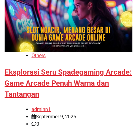
Others
Eksplorasi Seru Spadegaming Arcade:
Game Arcade Penuh Warna dan
Tantangan
adminn1
September 9, 2025
0