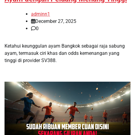
adminn1
December 27, 2025
0
Ketahui keunggulan ayam Bangkok sebagai raja sabung
ayam, termasuk ciri khas dan odds kemenangan yang
tinggi di provider SV388.