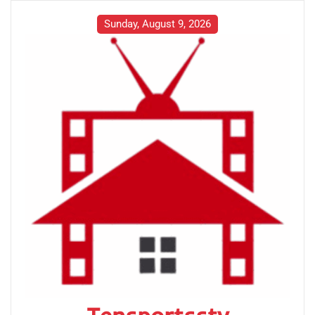
Skip
to
Sunday, August 9, 2026
content