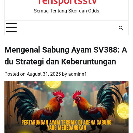
Tensportsstv
Semua Tentang Skor dan Odds
Mengenal Sabung Ayam SV388: A
du Strategi dan Keberuntungan
Posted on
August 31, 2025
by
adminn1