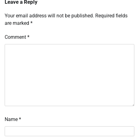
Leave a Reply
Your email address will not be published.
Required fields
are marked
*
Comment
*
Name
*