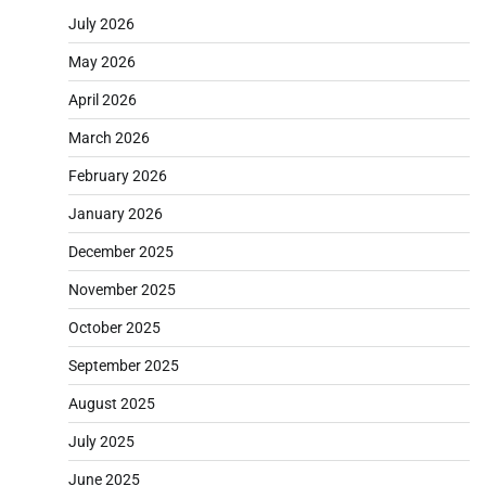
July 2026
May 2026
April 2026
March 2026
February 2026
January 2026
December 2025
November 2025
October 2025
September 2025
August 2025
July 2025
June 2025