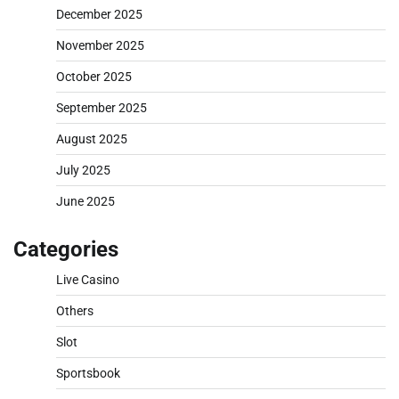
December 2025
November 2025
October 2025
September 2025
August 2025
July 2025
June 2025
Categories
Live Casino
Others
Slot
Sportsbook