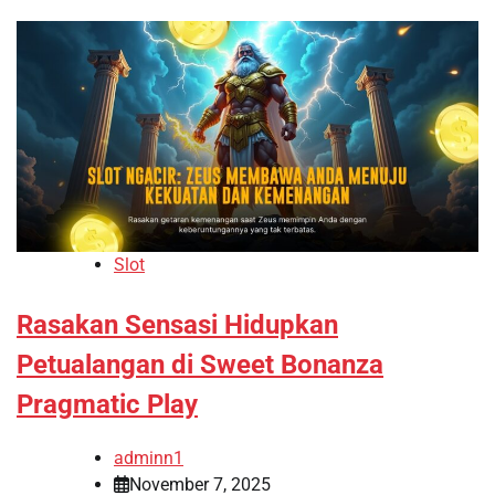
Slot
Rasakan Sensasi Hidupkan
Petualangan di Sweet Bonanza
Pragmatic Play
adminn1
November 7, 2025