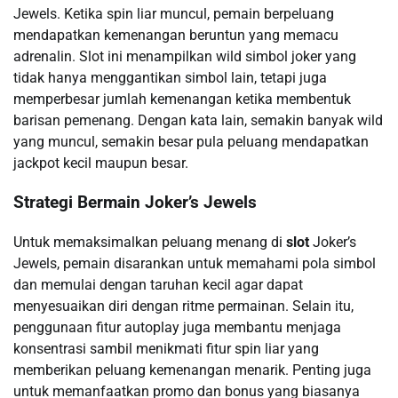
Jewels. Ketika spin liar muncul, pemain berpeluang
mendapatkan kemenangan beruntun yang memacu
adrenalin. Slot ini menampilkan wild simbol joker yang
tidak hanya menggantikan simbol lain, tetapi juga
memperbesar jumlah kemenangan ketika membentuk
barisan pemenang. Dengan kata lain, semakin banyak wild
yang muncul, semakin besar pula peluang mendapatkan
jackpot kecil maupun besar.
Strategi Bermain Joker’s Jewels
Untuk memaksimalkan peluang menang di
slot
Joker’s
Jewels, pemain disarankan untuk memahami pola simbol
dan memulai dengan taruhan kecil agar dapat
menyesuaikan diri dengan ritme permainan. Selain itu,
penggunaan fitur autoplay juga membantu menjaga
konsentrasi sambil menikmati fitur spin liar yang
memberikan peluang kemenangan menarik. Penting juga
untuk memanfaatkan promo dan bonus yang biasanya