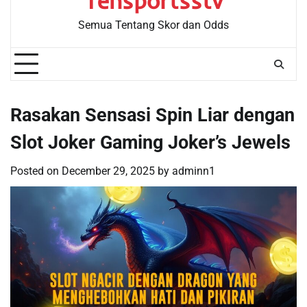
Tensportsstv
Semua Tentang Skor dan Odds
Rasakan Sensasi Spin Liar dengan
Slot Joker Gaming Joker’s Jewels
Posted on
December 29, 2025
by
adminn1