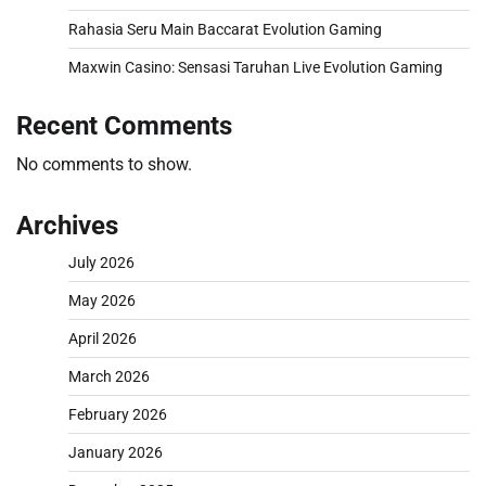
Rahasia Seru Main Baccarat Evolution Gaming
Maxwin Casino: Sensasi Taruhan Live Evolution Gaming
Recent Comments
No comments to show.
Archives
July 2026
May 2026
April 2026
March 2026
February 2026
January 2026