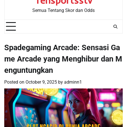
Tensportsstv
Semua Tentang Skor dan Odds
Spadegaming Arcade: Sensasi Ga
me Arcade yang Menghibur dan M
enguntungkan
Posted on
October 9, 2025
by
adminn1