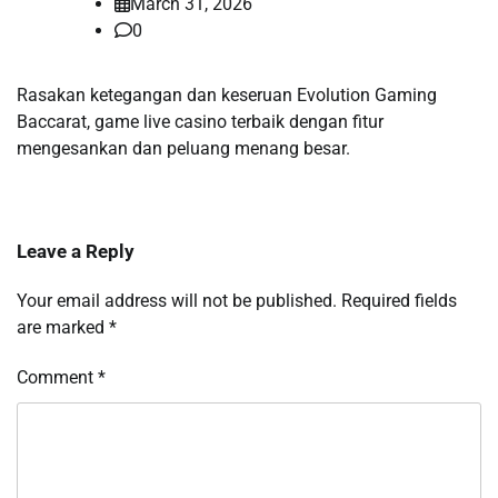
March 31, 2026
0
Rasakan ketegangan dan keseruan Evolution Gaming
Baccarat, game live casino terbaik dengan fitur
mengesankan dan peluang menang besar.
Leave a Reply
Your email address will not be published.
Required fields
are marked
*
Comment
*