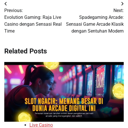
Post
Previous:
Next:
navigation
Evolution Gaming: Raja Live
Spadegaming Arcade:
Casino dengan Sensasi Real
Sensasi Game Arcade Klasik
Time
dengan Sentuhan Modern
Related Posts
Live Casino