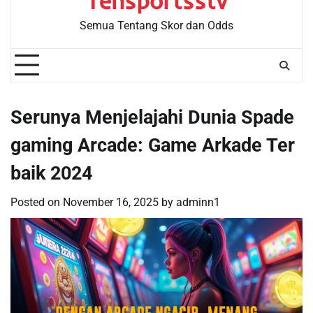
Tensportsstv
Semua Tentang Skor dan Odds
Serunya Menjelajahi Dunia Spade
gaming Arcade: Game Arkade Ter
baik 2024
Posted on
November 16, 2025
by
adminn1