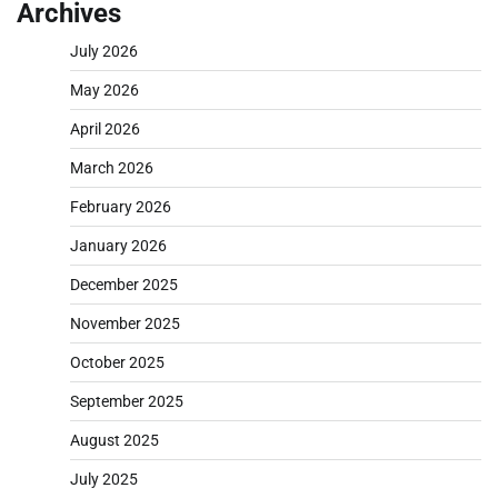
Archives
July 2026
May 2026
April 2026
March 2026
February 2026
January 2026
December 2025
November 2025
October 2025
September 2025
August 2025
July 2025