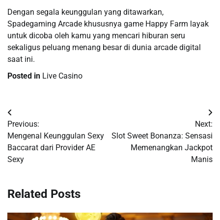
Dengan segala keunggulan yang ditawarkan,
Spadegaming Arcade khususnya game Happy Farm layak
untuk dicoba oleh kamu yang mencari hiburan seru
sekaligus peluang menang besar di dunia arcade digital
saat ini.
Posted in
Live Casino
Post
Previous:
Next:
navigation
Mengenal Keunggulan Sexy
Slot Sweet Bonanza: Sensasi
Baccarat dari Provider AE
Memenangkan Jackpot
Sexy
Manis
Related Posts