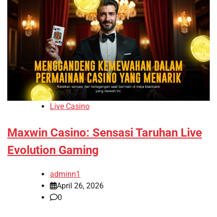
Live Casino
Maxwin Casino: Sensasi Taruhan Live
Evolution Gaming
adminn1
April 26, 2026
0