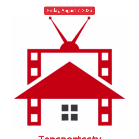
Skip
to
Friday, August 7, 2026
content