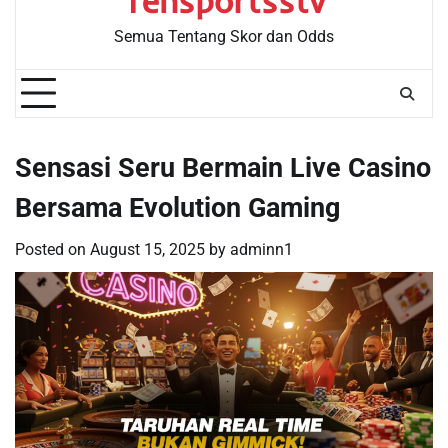
Tensportsstv
Semua Tentang Skor dan Odds
Sensasi Seru Bermain Live Casino
Bersama Evolution Gaming
Posted on
August 15, 2025
by
adminn1