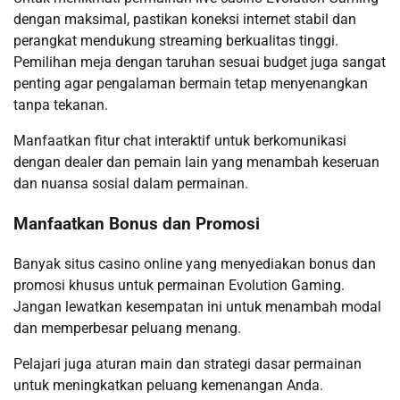
dengan maksimal, pastikan koneksi internet stabil dan
perangkat mendukung streaming berkualitas tinggi.
Pemilihan meja dengan taruhan sesuai budget juga sangat
penting agar pengalaman bermain tetap menyenangkan
tanpa tekanan.
Manfaatkan fitur chat interaktif untuk berkomunikasi
dengan dealer dan pemain lain yang menambah keseruan
dan nuansa sosial dalam permainan.
Manfaatkan Bonus dan Promosi
Banyak situs casino online yang menyediakan bonus dan
promosi khusus untuk permainan Evolution Gaming.
Jangan lewatkan kesempatan ini untuk menambah modal
dan memperbesar peluang menang.
Pelajari juga aturan main dan strategi dasar permainan
untuk meningkatkan peluang kemenangan Anda.