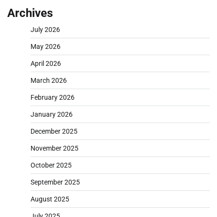
Archives
July 2026
May 2026
April 2026
March 2026
February 2026
January 2026
December 2025
November 2025
October 2025
September 2025
August 2025
July 2025