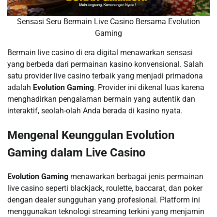
Sensasi Seru Bermain Live Casino Bersama Evolution
Gaming
Bermain live casino di era digital menawarkan sensasi
yang berbeda dari permainan kasino konvensional. Salah
satu provider live casino terbaik yang menjadi primadona
adalah
Evolution Gaming
. Provider ini dikenal luas karena
menghadirkan pengalaman bermain yang autentik dan
interaktif, seolah-olah Anda berada di kasino nyata.
Mengenal Keunggulan Evolution
Gaming dalam Live Casino
Evolution Gaming
menawarkan berbagai jenis permainan
live casino seperti blackjack, roulette, baccarat, dan poker
dengan dealer sungguhan yang profesional. Platform ini
menggunakan teknologi streaming terkini yang menjamin