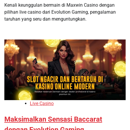
Kenali keunggulan bermain di Maxwin Casino dengan
pilihan live casino dari Evolution Gaming, pengalaman
taruhan yang seru dan menguntungkan.
Live Casino
Maksimalkan Sensasi Baccarat
dengan Evolution Gaming