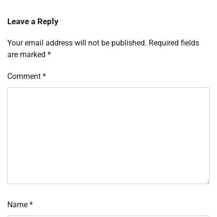
Leave a Reply
Your email address will not be published.
Required fields
are marked
*
Comment
*
Name
*