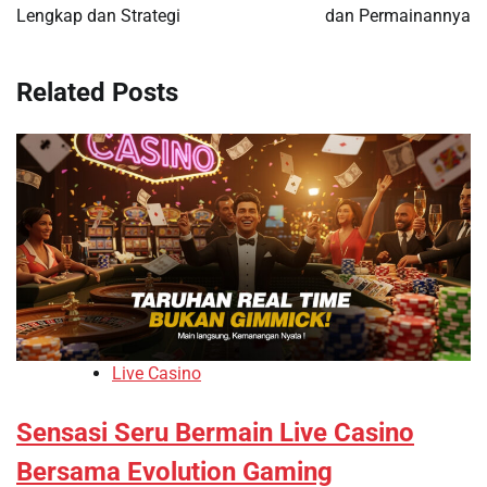
Lengkap dan Strategi
dan Permainannya
Related Posts
Live Casino
Sensasi Seru Bermain Live Casino
Bersama Evolution Gaming