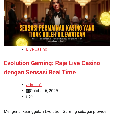
Live Casino
Evolution Gaming: Raja Live Casino
dengan Sensasi Real Time
adminn1
October 6, 2025
0
Mengenal keunggulan Evolution Gaming sebagai provider