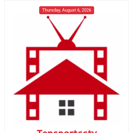
Skip
to
Thursday, August 6, 2026
content