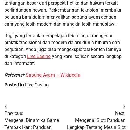
tantangan besar dari perspektif etika dan hukum terkait
perlindungan hewan. Perkembangan teknologi membuka
peluang baru dalam menyajikan sabung ayam dengan
cara yang lebih modern dan mungkin lebih manusiawi.
Bagi yang tertarik mempelajari lebih lanjut mengenai
praktik tradisional dan modern dalam dunia hiburan dan
perjudian, Anda juga bisa mengeksplorasi konten lainnya
di kategori
Live Casino
yang kami sajikan secara lengkap
dan informatif.
Referensi:
Sabung Ayam – Wikipedia
Posted in
Live Casino
Post
Previous:
Next:
navigation
Mengenal Dinamika Game
Mengenal Slot: Panduan
Tembak Ikan: Panduan
Lengkap Tentang Mesin Slot