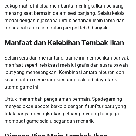
cukup mahir, ini bisa membantu meningkatkan peluang
menang saat bermain dalam sesi panjang. Selalu kelola
modal dengan bijaksana untuk bertahan lebih lama dan
mendapatkan kesempatan jackpot lebih banyak.
Manfaat dan Kelebihan Tembak Ikan
Selain seru dan menantang, game ini memberikan banyak
manfaat seperti relaksasi melalui grafis dan suara bawah
laut yang menenangkan. Kombinasi antara hiburan dan
kesempatan memenangkan uang asli jadi daya tarik
utama game ini.
Untuk menambah pengalaman bermain, Spadegaming
menyediakan update berkala dengan fitur-fitur baru yang
tidak hanya meningkatkan peluang menang tapi juga
membuat game selalu segar dan menarik.