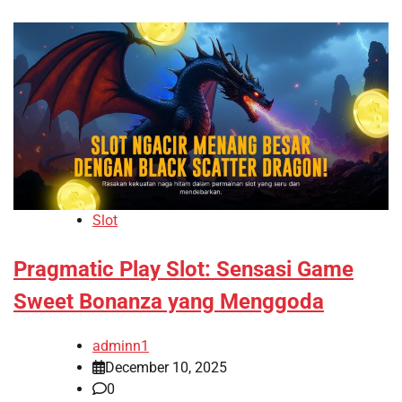
Slot
Pragmatic Play Slot: Sensasi Game
Sweet Bonanza yang Menggoda
adminn1
December 10, 2025
0