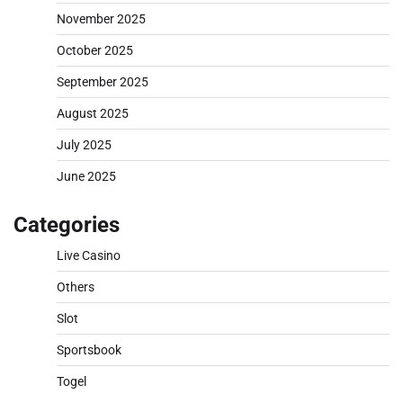
November 2025
October 2025
September 2025
August 2025
July 2025
June 2025
Categories
Live Casino
Others
Slot
Sportsbook
Togel