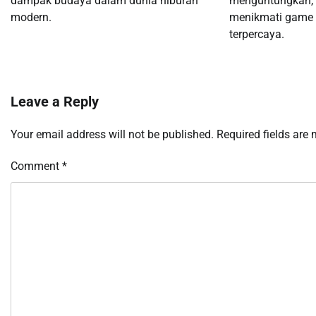
dampak budaya dalam dunia hiburan
menguntungkan, d
modern.
menikmati game i
terpercaya.
Leave a Reply
Your email address will not be published.
Required fields are
Comment
*