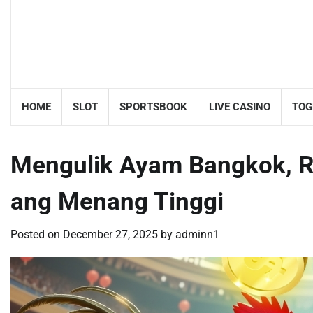
HOME
SLOT
SPORTSBOOK
LIVE CASINO
TOG
Mengulik Ayam Bangkok, R
ang Menang Tinggi
Posted on
December 27, 2025
by
adminn1