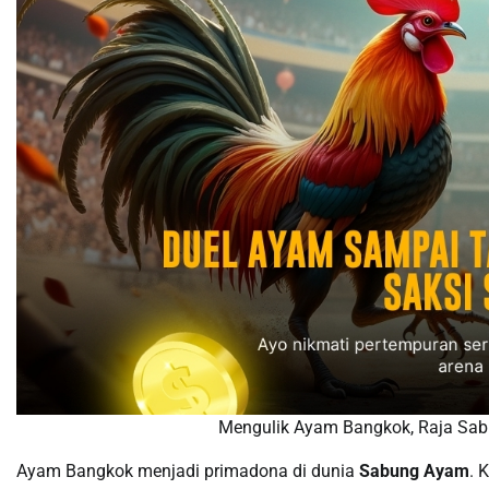
Mengulik Ayam Bangkok, Raja Sa
Ayam Bangkok menjadi primadona di dunia
Sabung Ayam
. 