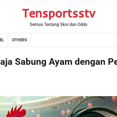
Tensportsstv
Semua Tentang Skor dan Odds
EL
OTHERS
aja Sabung Ayam dengan P