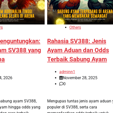
rs
Others
enguntungkan:
Rahasia SV388: Jenis
am SV388 yang
Ayam Aduan dan Odds
ba
Terbaik Sabung Ayam
adminn1
4, 2026
November 28, 2025
0
sabung ayam SV388,
Mengupas tuntas jenis ayam aduan
 ayam hingga odds yang
populer di SV388, serta cara