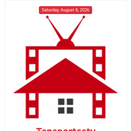
Skip
to
Saturday, August 8, 2026
content