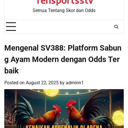
Tensportsstv
Semua Tentang Skor dan Odds
Mengenal SV388: Platform Sabun
g Ayam Modern dengan Odds Ter
baik
Posted on
August 22, 2025
by
adminn1