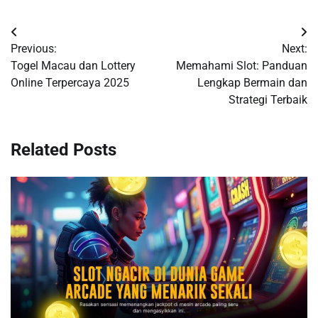
Post
Previous:
Next:
navigation
Togel Macau dan Lottery
Memahami Slot: Panduan
Online Terpercaya 2025
Lengkap Bermain dan
Strategi Terbaik
Related Posts