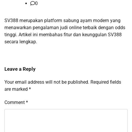
0
SV388 merupakan platform sabung ayam modern yang
menawarkan pengalaman judi online terbaik dengan odds
tinggi. Artikel ini membahas fitur dan keunggulan SV388
secara lengkap.
Leave a Reply
Your email address will not be published.
Required fields
are marked
*
Comment
*