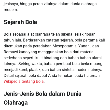
jenisnya, hingga peran vitalnya dalam dunia olahraga
modern.
Sejarah Bola
Bola sebagai alat olahraga telah dikenal sejak ribuan
tahun lalu. Berdasarkan catatan sejarah, bola pertama kali
ditemukan pada peradaban Mesopotamia, Yunani, dan
Romawi kuno yang menggunakan bola dari material
sederhana seperti kulit binatang dan bahan-bahan alami
lainnya. Seiring waktu, bahan pembuat bola berkembang
menjadi karet, plastik, dan bahan sintetis modern lainnya.
Detail sejarah bola dapat Anda temukan pada halaman
Wikipedia tentang Bola
.
Jenis-Jenis Bola dalam Dunia
Olahraga