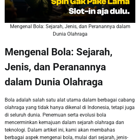
Mengenal Bola: Sejarah, Jenis, dan Peranannya dalam
Dunia Olahraga
Mengenal Bola: Sejarah,
Jenis, dan Peranannya
dalam Dunia Olahraga
Bola adalah salah satu alat utama dalam berbagai cabang
olahraga yang tidak hanya dikenal di Indonesia, tetapi juga
di seluruh dunia. Penemuan serta evolusi bola
mencerminkan kemajuan dalam sejarah olahraga dan
teknologi. Dalam artikel ini, kami akan membahas
berbagai aspek mengenai bola, mulai dari sejarah, jenis-