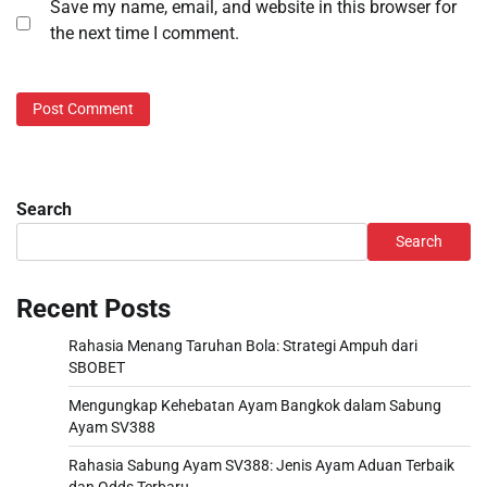
Save my name, email, and website in this browser for
the next time I comment.
Search
Search
Recent Posts
Rahasia Menang Taruhan Bola: Strategi Ampuh dari
SBOBET
Mengungkap Kehebatan Ayam Bangkok dalam Sabung
Ayam SV388
Rahasia Sabung Ayam SV388: Jenis Ayam Aduan Terbaik