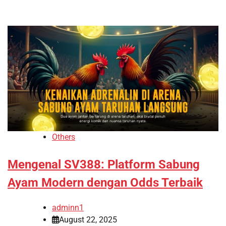
Others
Mengenal SV388: Platform Sabung
Ayam Modern dengan Odds Terbaik
adminn1
August 22, 2025