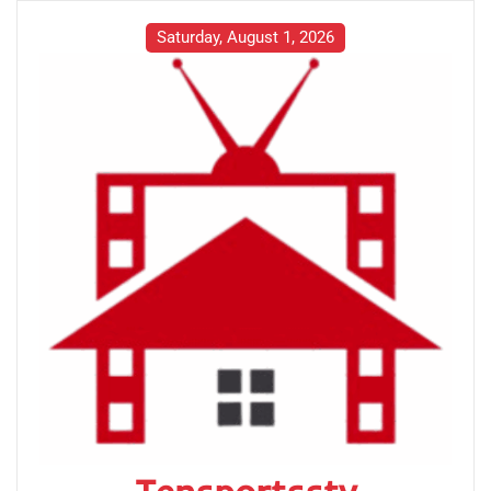
Skip
to
Saturday, August 1, 2026
content