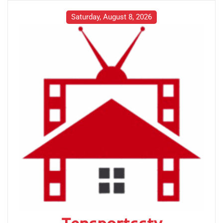
Skip
to
Saturday, August 8, 2026
content