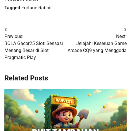
Tagged
Fortune Rabbit
Post
Previous:
Next:
navigation
BOLA Gacor25 Slot: Sensasi
Jelajahi Keseruan Game
Menang Besar di Slot
Arcade CQ9 yang Menggoda
Pragmatic Play
Related Posts