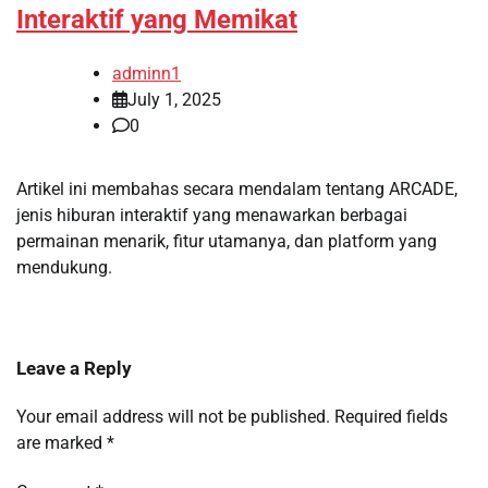
Interaktif yang Memikat
adminn1
July 1, 2025
0
Artikel ini membahas secara mendalam tentang ARCADE,
jenis hiburan interaktif yang menawarkan berbagai
permainan menarik, fitur utamanya, dan platform yang
mendukung.
Leave a Reply
Your email address will not be published.
Required fields
are marked
*