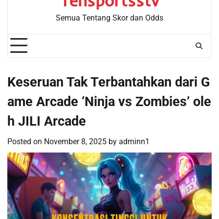
Tensportsstv
Semua Tentang Skor dan Odds
Keseruan Tak Terbantahkan dari G
ame Arcade ‘Ninja vs Zombies’ ole
h JILI Arcade
Posted on
November 8, 2025
by
adminn1