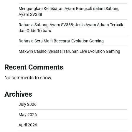
Mengungkap Kehebatan Ayam Bangkok dalam Sabung
Ayam SV388
Rahasia Sabung Ayam SV388: Jenis Ayam Aduan Terbaik
dan Odds Terbaru
Rahasia Seru Main Baccarat Evolution Gaming
Maxwin Casino: Sensasi Taruhan Live Evolution Gaming
Recent Comments
No comments to show.
Archives
July 2026
May 2026
April 2026