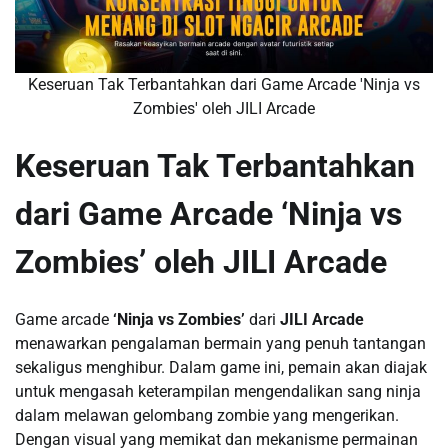
Keseruan Tak Terbantahkan dari Game Arcade 'Ninja vs
Zombies' oleh JILI Arcade
Keseruan Tak Terbantahkan
dari Game Arcade ‘Ninja vs
Zombies’ oleh JILI Arcade
Game arcade
‘Ninja vs Zombies’
dari
JILI Arcade
menawarkan pengalaman bermain yang penuh tantangan
sekaligus menghibur. Dalam game ini, pemain akan diajak
untuk mengasah keterampilan mengendalikan sang ninja
dalam melawan gelombang zombie yang mengerikan.
Dengan visual yang memikat dan mekanisme permainan