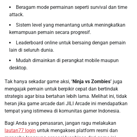
Beragam mode permainan seperti survival dan time
attack.
Sistem level yang menantang untuk meningkatkan
kemampuan pemain secara progresif.
Leaderboard online untuk bersaing dengan pemain
lain di seluruh dunia.
Mudah dimainkan di perangkat mobile maupun
desktop.
Tak hanya sekadar game aksi,
‘Ninja vs Zombies’
juga
mengajak pemain untuk berpikir cepat dan bertindak
strategis agar bisa bertahan lebih lama. Melihat ini, tidak
heran jika game arcade dari JILI Arcade ini mendapatkan
tempat yang istimewa di komunitas gamer Indonesia.
Bagi Anda yang penasaran, jangan ragu melakukan
lautan77 login
untuk mengakses platform resmi dan