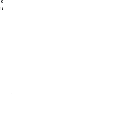
ik
ru