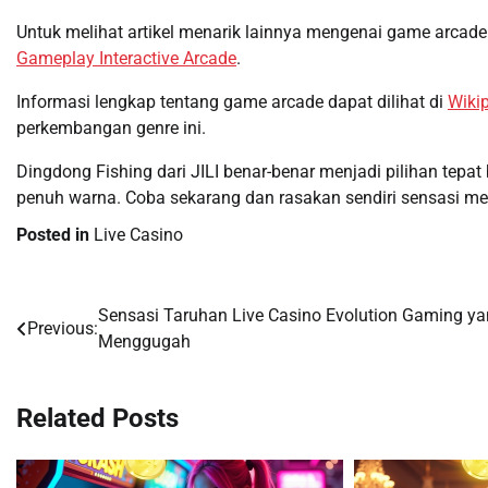
Untuk melihat artikel menarik lainnya mengenai game arcade
Gameplay Interactive Arcade
.
Informasi lengkap tentang game arcade dapat dilihat di
Wiki
perkembangan genre ini.
Dingdong Fishing dari JILI benar-benar menjadi pilihan tep
penuh warna. Coba sekarang dan rasakan sendiri sensasi m
Posted in
Live Casino
Sensasi Taruhan Live Casino Evolution Gaming y
Post
Previous:
Menggugah
navigation
Related Posts