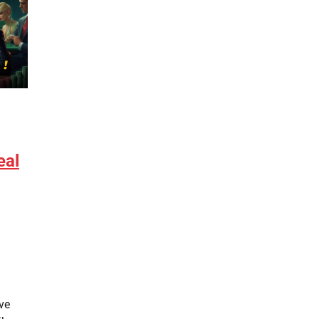
eal
ve