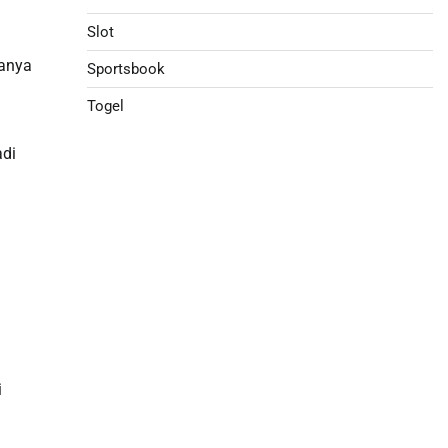
Slot
sanya
Sportsbook
Togel
adi
i