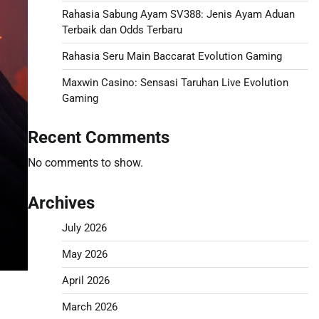
Rahasia Sabung Ayam SV388: Jenis Ayam Aduan
Terbaik dan Odds Terbaru
Rahasia Seru Main Baccarat Evolution Gaming
Maxwin Casino: Sensasi Taruhan Live Evolution
Gaming
Recent Comments
No comments to show.
Archives
July 2026
May 2026
April 2026
March 2026