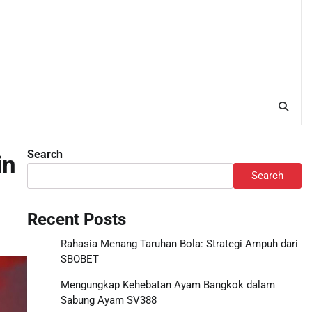
Search
in
Search
Recent Posts
Rahasia Menang Taruhan Bola: Strategi Ampuh dari
SBOBET
Mengungkap Kehebatan Ayam Bangkok dalam
Sabung Ayam SV388