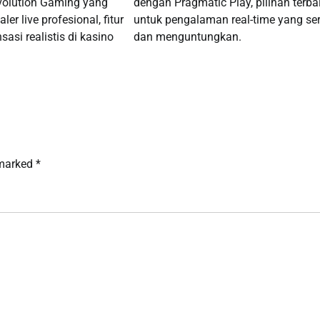
volution Gaming yang
dengan Pragmatic Play, pilihan terba
er live profesional, fitur
untuk pengalaman real-time yang se
nsasi realistis di kasino
dan menguntungkan.
 marked
*