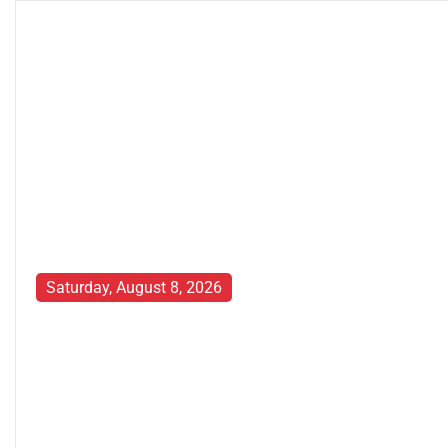
Skip
to
content
Saturday, August 8, 2026