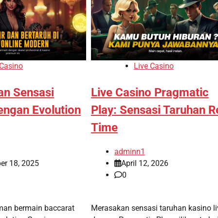
 Casino
Live Casino
an Sensasi
Live Casino Pragmatic
engan Evolution
Play: Sensasi Taruhan R
Time
adminn1
er 18, 2025
April 12, 2026
0
man bermain baccarat
Merasakan sensasi taruhan kasino li