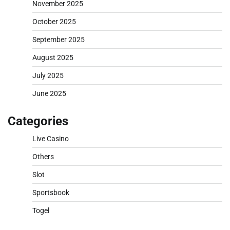
November 2025
October 2025
September 2025
August 2025
July 2025
June 2025
Categories
Live Casino
Others
Slot
Sportsbook
Togel