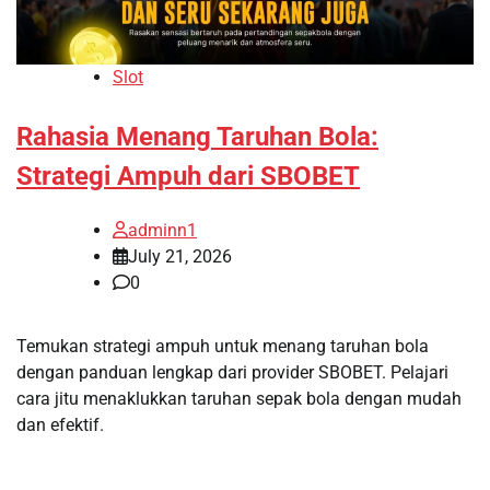
Slot
Rahasia Menang Taruhan Bola:
Strategi Ampuh dari SBOBET
adminn1
July 21, 2026
0
Temukan strategi ampuh untuk menang taruhan bola
dengan panduan lengkap dari provider SBOBET. Pelajari
cara jitu menaklukkan taruhan sepak bola dengan mudah
dan efektif.