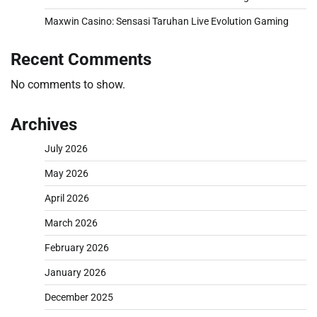
Maxwin Casino: Sensasi Taruhan Live Evolution Gaming
Recent Comments
No comments to show.
Archives
July 2026
May 2026
April 2026
March 2026
February 2026
January 2026
December 2025