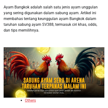
Ayam Bangkok adalah salah satu jenis ayam unggulan
yang sering digunakan dalam sabung ayam. Artikel ini
membahas tentang keunggulan ayam Bangkok dalam
taruhan sabung ayam SV388, termasuk ciri khas, odds,
dan tips memilihnya.
Others