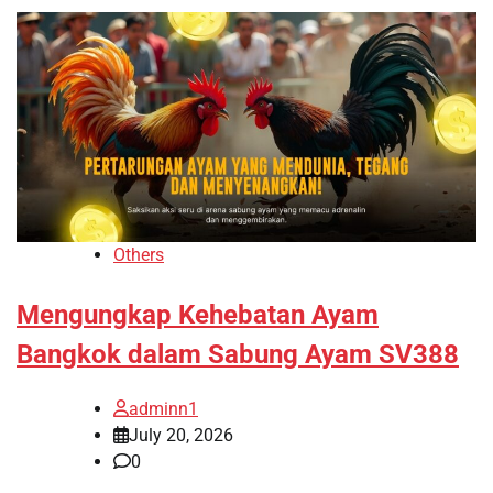
Others
Mengungkap Kehebatan Ayam
Bangkok dalam Sabung Ayam SV388
adminn1
July 20, 2026
0