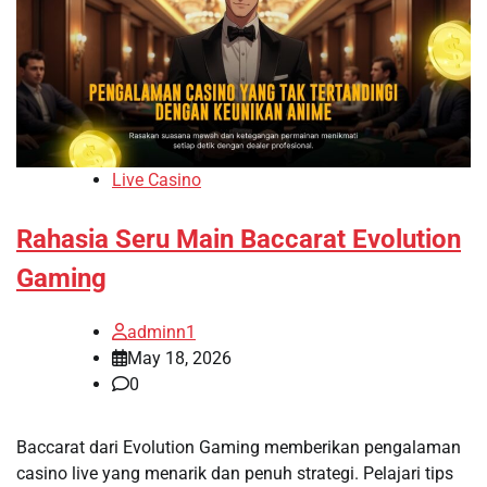
Live Casino
Rahasia Seru Main Baccarat Evolution
Gaming
adminn1
May 18, 2026
0
Baccarat dari Evolution Gaming memberikan pengalaman
casino live yang menarik dan penuh strategi. Pelajari tips