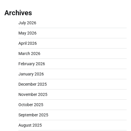
Archives
July 2026
May 2026
April 2026
March 2026
February 2026
January 2026
December 2025
November 2025
October 2025
September 2025
August 2025