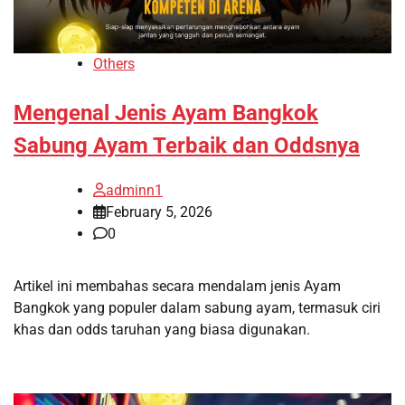
Others
Mengenal Jenis Ayam Bangkok
Sabung Ayam Terbaik dan Oddsnya
adminn1
February 5, 2026
0
Artikel ini membahas secara mendalam jenis Ayam
Bangkok yang populer dalam sabung ayam, termasuk ciri
khas dan odds taruhan yang biasa digunakan.