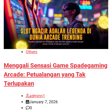
Others
Menggali Sensasi Game Spadegaming
Arcade: Petualangan yang Tak
Terlupakan
adminn1
January 7, 2026
0