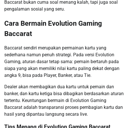
Baccarat bukan cuma soal menang kalah, tapi juga soal
pengalaman sosial yang seru.
Cara Bermain Evolution Gaming
Baccarat
Baccarat sendiri merupakan permainan kartu yang
sederhana namun penuh strategi. Pada versi Evolution
Gaming, aturan dasar tetap sama: pemain bertaruh pada
siapa yang akan memiliki nilai kartu paling dekat dengan
angka 9, bisa pada Player, Banker, atau Tie.
Dealer akan membagikan dua kartu untuk pemain dan
banker, dan kartu ketiga bisa dibagikan berdasarkan aturan
tertentu. Keuntungan bermain di Evolution Gaming
Baccarat adalah transparansi proses pembagian kartu dan
hasil yang dipantau langsung secara live.
Tips Menang di Evolution Gaming Baccarat