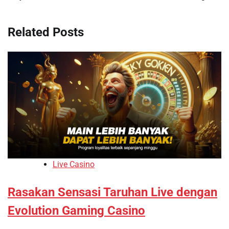
Related Posts
Live Casino
Rasakan Sensasi Taruhan Live dengan
Evolution Gaming Casino