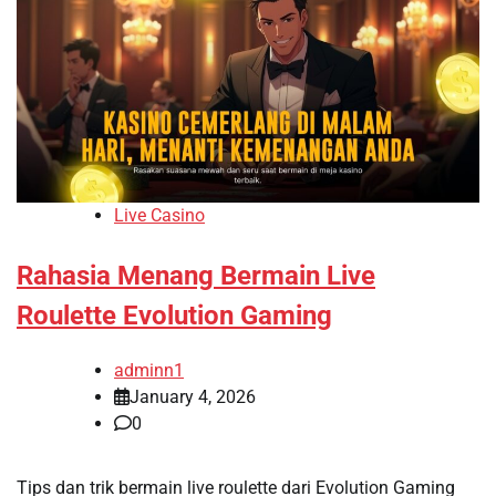
Live Casino
Rahasia Menang Bermain Live
Roulette Evolution Gaming
adminn1
January 4, 2026
0
Tips dan trik bermain live roulette dari Evolution Gaming