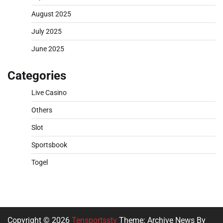
August 2025
July 2025
June 2025
Categories
Live Casino
Others
Slot
Sportsbook
Togel
Copyright © 2026
Tensportsstv
Theme: Archive News By