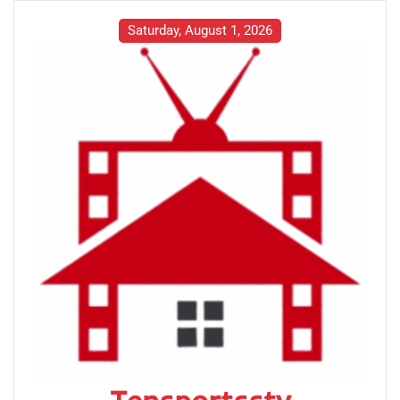
Skip
to
Saturday, August 1, 2026
content