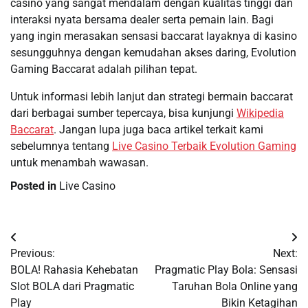
casino yang sangat mendalam dengan kualitas tinggi dan
interaksi nyata bersama dealer serta pemain lain. Bagi
yang ingin merasakan sensasi baccarat layaknya di kasino
sesungguhnya dengan kemudahan akses daring, Evolution
Gaming Baccarat adalah pilihan tepat.
Untuk informasi lebih lanjut dan strategi bermain baccarat
dari berbagai sumber tepercaya, bisa kunjungi
Wikipedia
Baccarat
. Jangan lupa juga baca artikel terkait kami
sebelumnya tentang
Live Casino Terbaik Evolution Gaming
untuk menambah wawasan.
Posted in
Live Casino
Post
Previous:
Next:
navigation
BOLA! Rahasia Kehebatan
Pragmatic Play Bola: Sensasi
Slot BOLA dari Pragmatic
Taruhan Bola Online yang
Play
Bikin Ketagihan