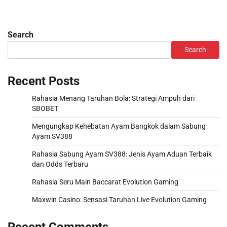
Search
Search
Recent Posts
Rahasia Menang Taruhan Bola: Strategi Ampuh dari
SBOBET
Mengungkap Kehebatan Ayam Bangkok dalam Sabung
Ayam SV388
Rahasia Sabung Ayam SV388: Jenis Ayam Aduan Terbaik
dan Odds Terbaru
Rahasia Seru Main Baccarat Evolution Gaming
Maxwin Casino: Sensasi Taruhan Live Evolution Gaming
Recent Comments