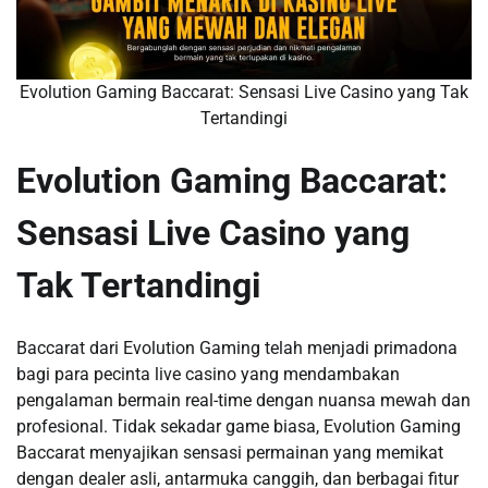
Evolution Gaming Baccarat: Sensasi Live Casino yang Tak
Tertandingi
Evolution Gaming Baccarat:
Sensasi Live Casino yang
Tak Tertandingi
Baccarat dari Evolution Gaming telah menjadi primadona
bagi para pecinta live casino yang mendambakan
pengalaman bermain real-time dengan nuansa mewah dan
profesional. Tidak sekadar game biasa, Evolution Gaming
Baccarat menyajikan sensasi permainan yang memikat
dengan dealer asli, antarmuka canggih, dan berbagai fitur